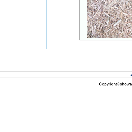
Copyright©showa c